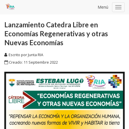
Menú
Toggl
navig
Lanzamiento Catedra Libre en
Economías Regenerativas y otras
Nuevas Economías
Escrito por
Junta RIA
Creado: 11 Septiembre 2022