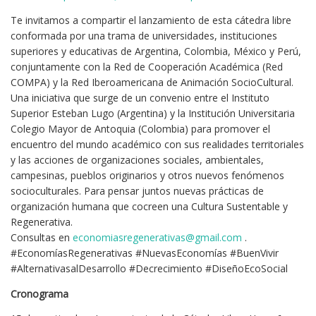
Te invitamos a compartir el lanzamiento de esta cátedra libre
conformada por una trama de universidades, instituciones
superiores y educativas de Argentina, Colombia, México y Perú,
conjuntamente con la Red de Cooperación Académica (Red
COMPA) y la Red Iberoamericana de Animación SocioCultural.
Una iniciativa que surge de un convenio entre el Instituto
Superior Esteban Lugo (Argentina) y la Institución Universitaria
Colegio Mayor de Antoquia (Colombia) para promover el
encuentro del mundo académico con sus realidades territoriales
y las acciones de organizaciones sociales, ambientales,
campesinas, pueblos originarios y otros nuevos fenómenos
socioculturales. Para pensar juntos nuevas prácticas de
organización humana que cocreen una Cultura Sustentable y
Regenerativa.
Consultas en
economiasregenerativas@gmail.com
.
#EconomíasRegenerativas #NuevasEconomías #BuenVivir
#AlternativasalDesarrollo #Decrecimiento #DiseñoEcoSocial
Cronograma