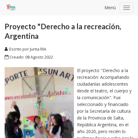
Menú
Toggl
navig
Proyecto "Derecho a la recreación,
Argentina
Escrito por
Junta RIA
Creado: 08 Agosto 2022
El proyecto "Derecho a la
recreación: Acompañando
ciudadanías adolescentes
desde el teatro, el cuerpo y
la comunicación". Fue
seleccionado y financiado
por la Secretaría de cultura
de la Provincia de Salta,
República Argentina, en el
año 2020, pero recién lo