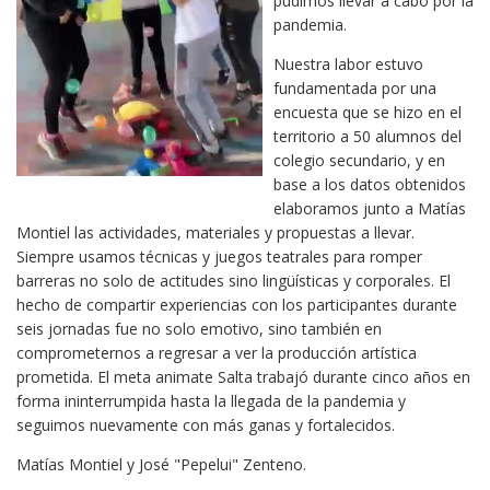
pudimos llevar a cabo por la
pandemia.
Nuestra labor estuvo
fundamentada por una
encuesta que se hizo en el
territorio a 50 alumnos del
colegio secundario, y en
base a los datos obtenidos
elaboramos junto a Matías
Montiel las actividades, materiales y propuestas a llevar.
Siempre usamos técnicas y juegos teatrales para romper
barreras no solo de actitudes sino lingüísticas y corporales. El
hecho de compartir experiencias con los participantes durante
seis jornadas fue no solo emotivo, sino también en
comprometernos a regresar a ver la producción artística
prometida. El meta animate Salta trabajó durante cinco años en
forma ininterrumpida hasta la llegada de la pandemia y
seguimos nuevamente con más ganas y fortalecidos.
Matías Montiel y José "Pepelui" Zenteno.