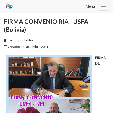
Menú
Toggl
navig
FIRMA CONVENIO RIA - USFA
(Bolivia)
Escrito por
Editor
Creado: 17 Diciembre 2021
FIRMA
DE