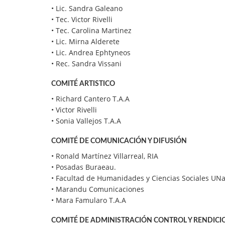
• Lic. Sandra Galeano
• Tec. Victor Rivelli
• Tec. Carolina Martinez
• Lic. Mirna Alderete
• Lic. Andrea Ephtyneos
• Rec. Sandra Vissani
COMITÉ ARTISTICO
• Richard Cantero T.A.A
• Victor Rivelli
• Sonia Vallejos T.A.A
COMITÉ DE COMUNICACIÓN Y DIFUSIÓN
• Ronald Martínez Villarreal, RIA
• Posadas Buraeau.
• Facultad de Humanidades y Ciencias Sociales UNa
• Marandu Comunicaciones
• Mara Famularo T.A.A
COMITÉ DE ADMINISTRACIÓN CONTROL Y RENDICI