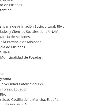
ad de Posadas.
gentina.
icana de Animación Sociocultural. RIA .
ades y Ciencias Sociales de la UNAM.
vincia de Misiones.
e la Provincia de Misiones.
ncia de Misiones.
ENTINA
 Municipalidad de Posadas.
na.
gentina.
 Universidad Católica del Perú.
s Torres. Ecuador.
RIA.
versidad Castilla de la Mancha. España.
 de la RIA. España.