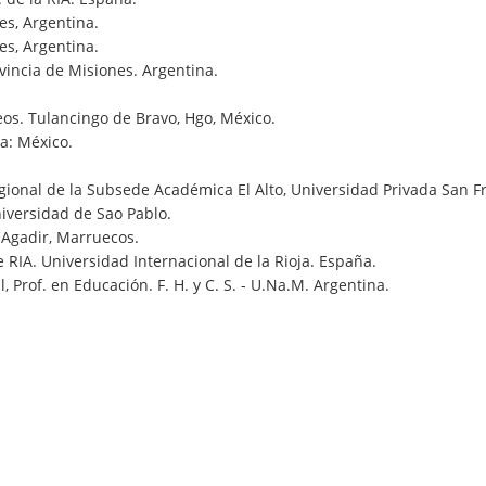
es, Argentina.
es, Argentina.
ovincia de Misiones. Argentina.
eos. Tulancingo de Bravo, Hgo, México.
la: México.
gional de la Subsede Académica El Alto, Universidad Privada San Fra
niversidad de Sao Pablo.
 Agadir, Marruecos.
 RIA. Universidad Internacional de la Rioja. España.
, Prof. en Educación. F. H. y C. S. - U.Na.M. Argentina.