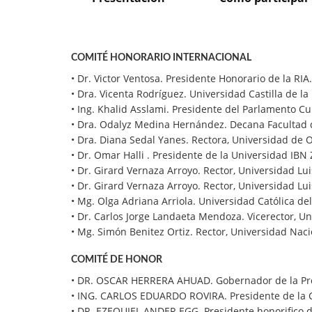
COMITÉ HONORARIO INTERNACIONAL
• Dr. Victor Ventosa. Presidente Honorario de la RIA.
• Dra. Vicenta Rodríguez. Universidad Castilla de l
• Ing. Khalid Asslami. Presidente del Parlamento Cu
• Dra. Odalyz Medina Hernández. Decana Facultad 
• Dra. Diana Sedal Yanes. Rectora, Universidad de 
• Dr. Omar Halli . Presidente de la Universidad IB
• Dr. Girard Vernaza Arroyo. Rector, Universidad Lu
• Dr. Girard Vernaza Arroyo. Rector, Universidad Lu
• Mg. Olga Adriana Arriola. Universidad Católica de
• Dr. Carlos Jorge Landaeta Mendoza. Vicerector, Un
• Mg. Simón Benitez Ortiz. Rector, Universidad Nacio
COMITÉ DE HONOR
• DR. OSCAR HERRERA AHUAD. Gobernador de la Pro
• ING. CARLOS EDUARDO ROVIRA. Presidente de la 
• DR. EZEQUIEL ANDER EGG. Presidente honorifico de