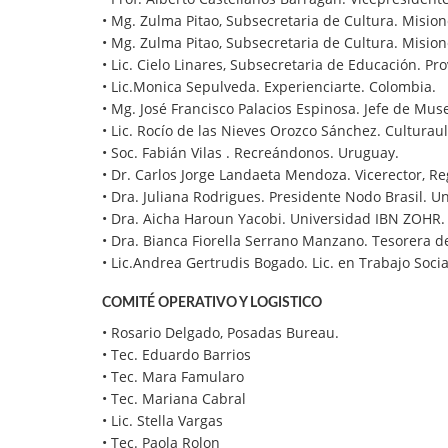
• Mg. Zulma Pitao, Subsecretaria de Cultura. Mision
• Mg. Zulma Pitao, Subsecretaria de Cultura. Mision
• Lic. Cielo Linares, Subsecretaria de Educación. Pr
• Lic.Monica Sepulveda. Experienciarte. Colombia.
• Mg. José Francisco Palacios Espinosa. Jefe de Mus
• Lic. Rocío de las Nieves Orozco Sánchez. Culturau
• Soc. Fabián Vilas . Recreándonos. Uruguay.
• Dr. Carlos Jorge Landaeta Mendoza. Vicerector, Re
• Dra. Juliana Rodrigues. Presidente Nodo Brasil. U
• Dra. Aicha Haroun Yacobi. Universidad IBN ZOHR.
• Dra. Bianca Fiorella Serrano Manzano. Tesorera de
• Lic.Andrea Gertrudis Bogado. Lic. en Trabajo Social
COMITÉ OPERATIVO Y LOGISTICO
• Rosario Delgado, Posadas Bureau.
• Tec. Eduardo Barrios
• Tec. Mara Famularo
• Tec. Mariana Cabral
• Lic. Stella Vargas
• Tec. Paola Rolon