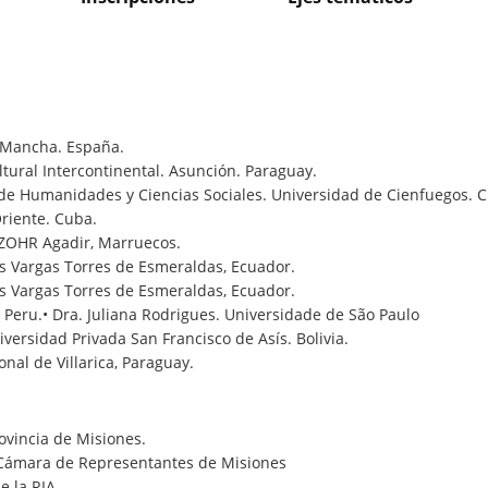
a Mancha. España.
ltural Intercontinental. Asunción. Paraguay.
de Humanidades y Ciencias Sociales. Universidad de Cienfuegos. 
Oriente. Cuba.
N ZOHR Agadir, Marruecos.
is Vargas Torres de Esmeraldas, Ecuador.
is Vargas Torres de Esmeraldas, Ecuador.
l Peru.• Dra. Juliana Rodrigues. Universidade de São Paulo
iversidad Privada San Francisco de Asís. Bolivia.
nal de Villarica, Paraguay.
vincia de Misiones.
Cámara de Representantes de Misiones
 la RIA.